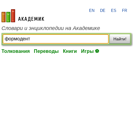
EN
DE
ES
FR
academic.ru
Словари и энциклопедии на Академике
Найти!
Толкования
Переводы
Книги
Игры ⚽